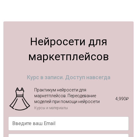
Нейросети для
маркетплейсов
Курс в записи. Доступ навсегда
Практикум нейросети для
маркетплейсов. Переодевание
4,990
₽
моделей при помощи нейросети
Курсы и материалы