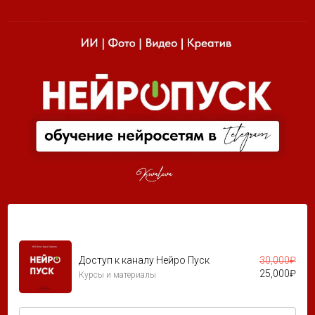
Доступ к каналу Нейро Пуск
30,000
₽
25,000
₽
Курсы и материалы